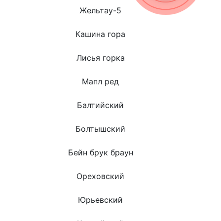
Жельтау-5
Кашина гора
Лисья горка
Мапл ред
Балтийский
Болтышский
Бейн брук браун
Ореховский
Юрьевский