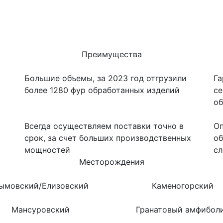
Преимущества
Большие объемы, за 2023 год отгрузили
Га
более 1280 фур обработанных изделий
се
о
Всегда осуществляем поставки точно в
Оп
срок, за счет больших производственных
об
мощностей
сл
Месторождения
ымовский/Елизовский
Каменогорский
Мансуровский
Гранатовый амфибол