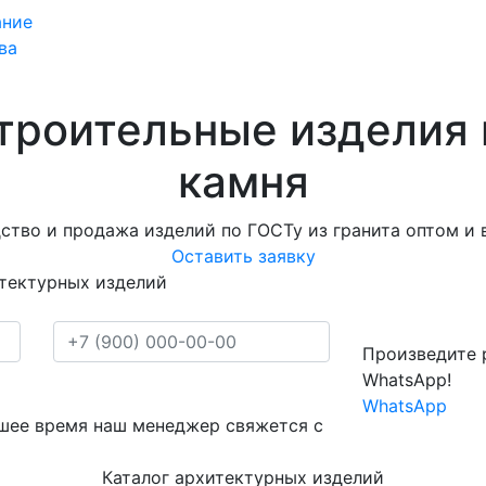
ание
ва
троительные изделия 
камня
ство и продажа изделий по ГОСТу из гранита оптом и в
Оставить заявку
тектурных изделий
Произведите 
WhatsApp!
WhatsApp
йшее время наш менеджер свяжется с
Каталог архитектурных изделий