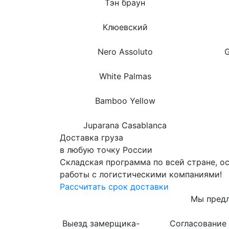
Тэн браун
Клюевский
Nero Assoluto
G
White Palmas
Bamboo Yellow
Juparana Casablanca
Доставка груза
в любую точку России
Складская программа по всей стране, о
работы с логистическими компаниями!
Рассчитать срок доставки
Мы предл
Выезд замерщика-
Согласование