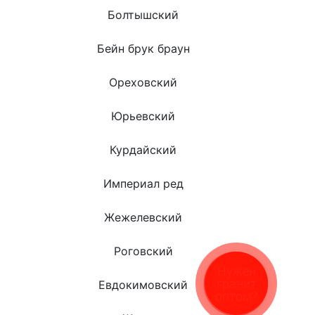
Болтышский
Бейн брук браун
Ореховский
Юрьевский
Курдайский
Империал ред
Жежелевский
Роговский
Евдокимовский