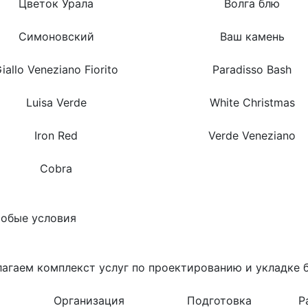
Цветок Урала
Волга блю
Симоновский
Ваш камень
iallo Veneziano Fiorito
Paradisso Bash
Luisa Verde
White Christmas
Iron Red
Verde Veneziano
Cobra
собые условия
агаем комплекст услуг по проектированию и укладке 
Организация
Подготовка
Р