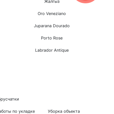
Жалгыз
Oro Veneziano
Juparana Dourado
Porto Rose
Labrador Antique
брусчатки
аботы по укладке
Уборка объекта