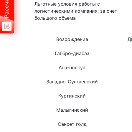
Льготные условия работы с
логистическими компания, за счет
большого объема
Возрождение
Д
Габбро-диабаз
Ала-носкуа
Западно-Султаевский
Куртинский
Малыгинский
Сансет голд