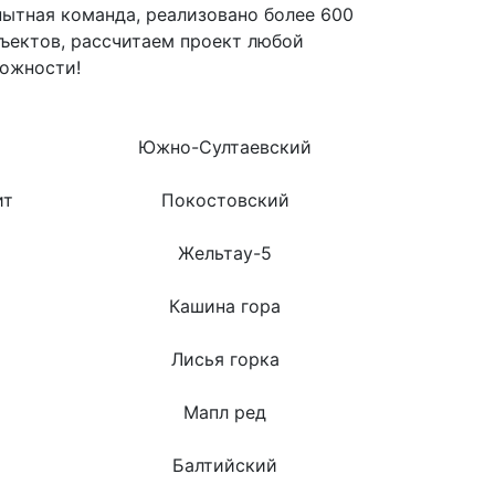
ытная команда, реализовано более 600
ъектов, рассчитаем проект любой
ожности!
Южно-Султаевский
ит
Покостовский
Жельтау-5
Кашина гора
Лисья горка
Мапл ред
Балтийский