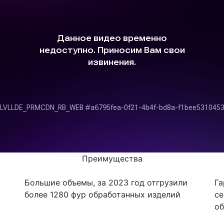
Преимущества
Большие объемы, за 2023 год отгрузили
Га
более 1280 фур обработанных изделий
се
о