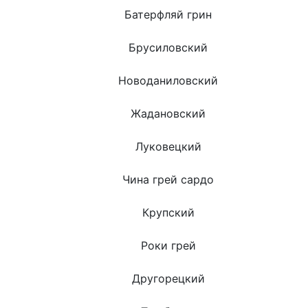
Батерфляй грин
Брусиловский
Новоданиловский
Жадановский
Луковецкий
Чина грей сардо
Крупский
Роки грей
Другорецкий