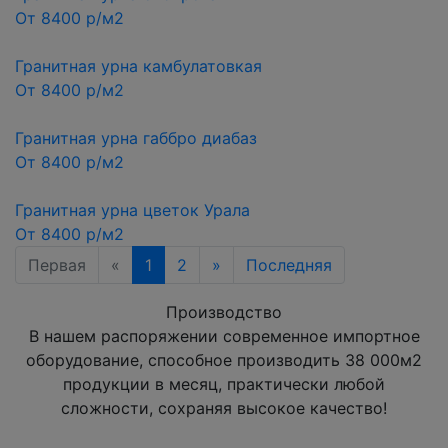
От 8400 р/м2
Гранитная урна камбулатовкая
От 8400 р/м2
Гранитная урна габбро диабаз
От 8400 р/м2
Гранитная урна цветок Урала
От 8400 р/м2
Первая
«
1
2
»
Последняя
Производство
В нашем распоряжении современное импортное
оборудование, способное производить 38 000м2
продукции в месяц, практически любой
сложности, сохраняя высокое качество!