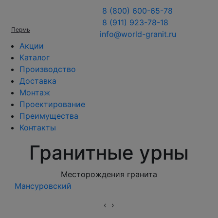
8 (800) 600-65-78
8 (911) 923-78-18
Пермь
info@world-granit.ru
Акции
Каталог
Производство
Доставка
Монтаж
Проектирование
Преимущества
Контакты
Гранитные урны
Месторождения гранита
Мансуровский
Южн
‹
›