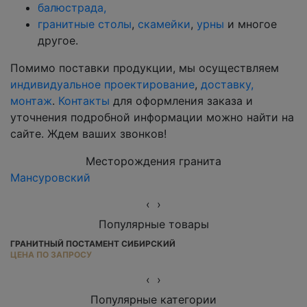
балюстрада,
гранитные столы
,
скамейки
,
урны
и многое
другое.
Помимо поставки продукции, мы осуществляем
индивидуальное проектирование
,
доставку,
монтаж
.
Контакты
для оформления заказа и
уточнения подробной информации можно найти на
сайте. Ждем ваших звонков!
Месторождения гранита
Мансуровский
Ю
‹
›
Популярные товары
ГРАНИТНЫЙ ПОСТАМЕНТ СИБИРСКИЙ
Г
ЦЕНА ПО ЗАПРОСУ
ОТ
‹
›
Популярные категории