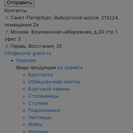
Контакты
г. Санкт-Петербург, Выборгское шоссе, 212с24,
помещение 2а
г. Москва. Фрунзенская набережная, д.30 стр 1
офис 3
г. Пермь, Восстания, 35
info@world-granit.ru
Изделия
Виды продукции
из гранита
Брусчатка
Облицовочная плитка
Бортовой камень
Столешницы
Ступени
Подоконники
Лестницы
МАФы
Колонны