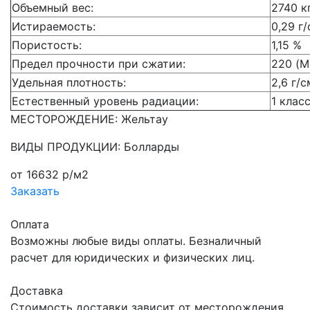
Объемный вес:
2740 к
Истираемость:
0,29 г
Пористость:
1,15 %
Предел прочности при сжатии:
220 (М
Удельная плотность:
2,6 г/
Естественный уровень радиации:
1 клас
МЕСТОРОЖДЕНИЕ: Жельтау
ВИДЫ ПРОДУКЦИИ: Болларды
от 16632 р/м2
Заказать
Оплата
Возможны любые виды оплаты. Безналичный
расчет для юридических и физических лиц.
Доставка
Стоимость доставки зависит от месторождения