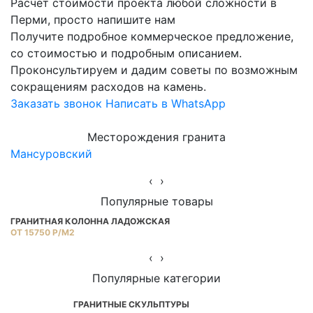
Расчет стоимости проекта любой сложности в
Перми, просто напишите нам
Получите подробное коммерческое предложение,
со стоимостью и подробным описанием.
Проконсультируем и дадим советы по возможным
сокращениям расходов на камень.
Заказать звонок
Написать в WhatsApp
Месторождения гранита
Мансуровский
Ю
‹
›
Популярные товары
ГРАНИТНАЯ КОЛОННА ЛАДОЖСКАЯ
Г
ОТ 15750 Р/М2
ОТ
‹
›
Популярные категории
ГРАНИТНЫЕ СКУЛЬПТУРЫ